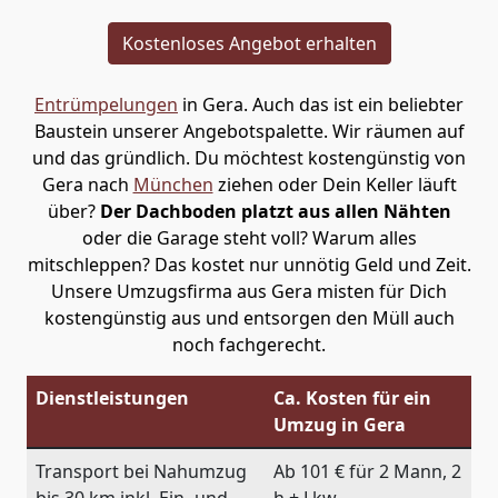
Kostenloses Angebot erhalten
Entrümpelungen
in Gera. Auch das ist ein beliebter
Baustein unserer Angebotspalette. Wir räumen auf
und das gründlich. Du möchtest kostengünstig von
Gera nach
München
ziehen oder Dein Keller läuft
über?
Der Dachboden platzt aus allen Nähten
oder die Garage steht voll? Warum alles
mitschleppen? Das kostet nur unnötig Geld und Zeit.
Unsere Umzugsfirma aus Gera misten für Dich
kostengünstig aus und entsorgen den Müll auch
noch fachgerecht.
Dienstleistungen
Ca. Kosten für ein
Umzug in Gera
Transport bei Nahumzug
Ab 101 € für 2 Mann, 2
bis 30 km inkl. Ein- und
h + Lkw