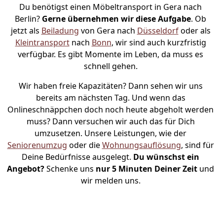
Du benötigst einen Möbeltransport in Gera nach
Berlin?
Gerne übernehmen wir diese Aufgabe
. Ob
jetzt als
Beiladung
von Gera nach
Düsseldorf
oder als
Kleintransport
nach
Bonn
, wir sind auch kurzfristig
verfügbar. Es gibt Momente im Leben, da muss es
schnell gehen.
Wir haben freie Kapazitäten? Dann sehen wir uns
bereits am nächsten Tag. Und wenn das
Onlineschnäppchen doch noch heute abgeholt werden
muss? Dann versuchen wir auch das für Dich
umzusetzen. Unsere Leistungen, wie der
Seniorenumzug
oder die
Wohnungsauflösung
, sind für
Deine Bedürfnisse ausgelegt.
Du wünschst ein
Angebot?
Schenke uns
nur 5 Minuten Deiner Zeit
und
wir melden uns.