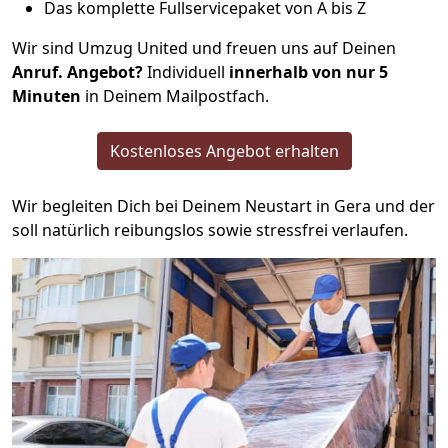
Das komplette Fullservicepaket von A bis Z
Wir sind Umzug United und freuen uns auf Deinen
Anruf. Angebot?
Individuell
innerhalb von nur 5
Minuten
in Deinem Mailpostfach.
Kostenloses Angebot erhalten
Wir begleiten Dich bei Deinem Neustart in Gera und der
soll natürlich reibungslos sowie stressfrei verlaufen.