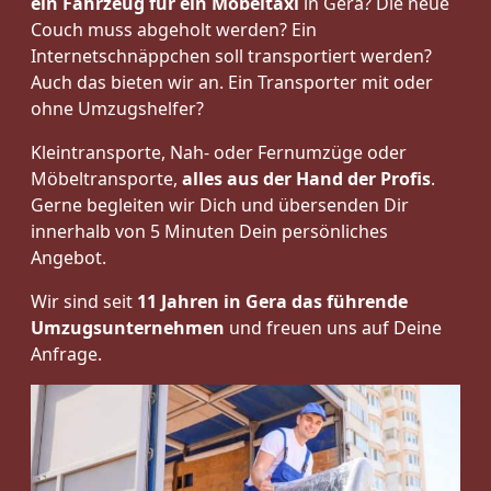
ein Fahrzeug für ein Möbeltaxi
in Gera? Die neue
Couch muss abgeholt werden? Ein
Internetschnäppchen soll transportiert werden?
Auch das bieten wir an. Ein Transporter mit oder
ohne Umzugshelfer?
Kleintransporte, Nah- oder Fernumzüge oder
Möbeltransporte,
alles aus der Hand der Profis
.
Gerne begleiten wir Dich und übersenden Dir
innerhalb von 5 Minuten Dein persönliches
Angebot.
Wir sind seit
11 Jahren in Gera das führende
Umzugsunternehmen
und freuen uns auf Deine
Anfrage.