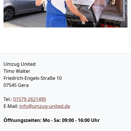
Umzug United
Timo Walter
Friedrich-Engels-Straße 10
07545
Gera
Tel.:
01579-2621495
E-Mail:
info@umzug-united.de
Öffnungszeiten:
Mo - Sa: 09:00 - 16:00 Uhr