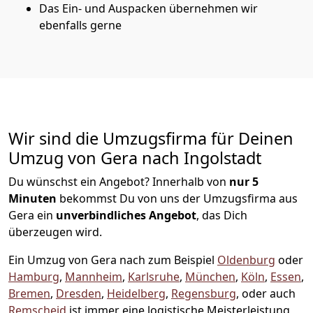
Das Ein- und Auspacken übernehmen wir
ebenfalls gerne
Wir sind die Umzugsfirma für Deinen
Umzug von Gera nach Ingolstadt
Du wünschst ein Angebot? Innerhalb von
nur 5
Minuten
bekommst Du von uns der Umzugsfirma aus
Gera ein
unverbindliches Angebot
, das Dich
überzeugen wird.
Ein Umzug von Gera nach zum Beispiel
Oldenburg
oder
Hamburg
,
Mannheim
,
Karlsruhe
,
München
,
Köln
,
Essen
,
Bremen
,
Dresden
,
Heidelberg
,
Regensburg
, oder auch
Remscheid
ist immer eine logistische Meisterleistung,