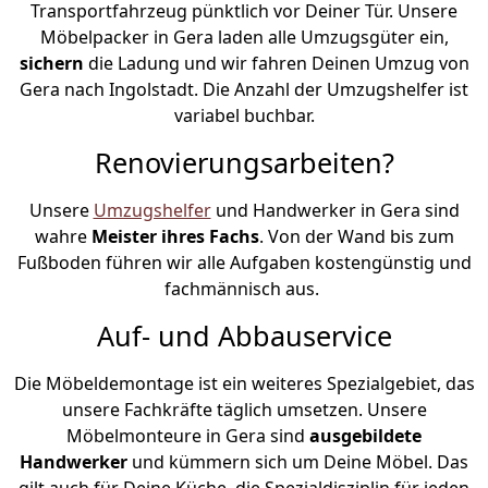
Transportfahrzeug pünktlich vor Deiner Tür. Unsere
Möbelpacker in Gera laden alle Umzugsgüter ein,
sichern
die Ladung und wir fahren Deinen Umzug von
Gera nach Ingolstadt. Die Anzahl der Umzugshelfer ist
variabel buchbar.
Renovierungsarbeiten?
Unsere
Umzugshelfer
und Handwerker in Gera sind
wahre
Meister ihres Fachs
. Von der Wand bis zum
Fußboden führen wir alle Aufgaben kostengünstig und
fachmännisch aus.
Auf- und Abbauservice
Die Möbeldemontage ist ein weiteres Spezialgebiet, das
unsere Fachkräfte täglich umsetzen. Unsere
Möbelmonteure in Gera sind
ausgebildete
Handwerker
und kümmern sich um Deine Möbel. Das
gilt auch für Deine Küche, die Spezialdisziplin für jeden