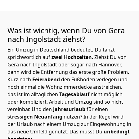
Was ist wichtig, wenn Du von Gera
nach Ingolstadt
ziehst?
Ein Umzug in Deutschland bedeutet, Du tanzt
sprichwörtlich auf
zwei Hochzeiten
. Ziehst Du von
Gera nach Ingolstadt oder sogar nach Hannover,
dann wird die Entfernung das erste große Problem.
Kurz nach
Feierabend
den Fußboden verlegen und
noch einmal die Wohnzimmerdecke anstreichen,
das ist im alltäglichen
Tagesablauf
nicht möglich
oder kompliziert.
Arbeit und Umzug sind so nicht
vereinbar. Und den
Jahresurlaub
für einen
stressigen Neuanfang
nutzen? In der Regel wird
der Urlaub nach einem Umzug zur Eingewöhnung in
das neue Umfeld genutzt. Das musst Du
unbedingt
beachten
: