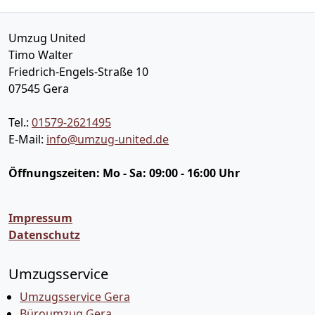
Umzug United
Timo Walter
Friedrich-Engels-Straße 10
07545
Gera
Tel.:
01579-2621495
E-Mail:
info@umzug-united.de
Öffnungszeiten:
Mo - Sa: 09:00 - 16:00 Uhr
Impressum
Datenschutz
Umzugsservice
Umzugsservice Gera
Büroumzug Gera