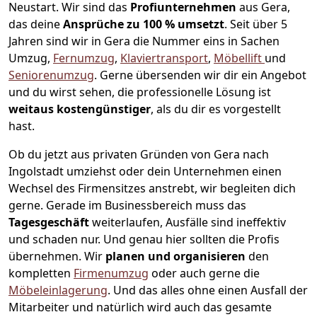
Neustart.
Wir sind das
Profiunternehmen
aus Gera,
das deine
Ansprüche zu 100 % umsetzt
. Seit über 5
Jahren sind wir in Gera die Nummer eins in Sachen
Umzug,
Fernumzug
,
Klaviertransport
,
Möbellift
und
Seniorenumzug
.
Gerne übersenden wir dir ein Angebot
und du wirst sehen, die professionelle Lösung ist
weitaus kostengünstiger
, als du dir es vorgestellt
hast.
Ob du jetzt aus privaten Gründen von Gera nach
Ingolstadt umziehst oder dein Unternehmen einen
Wechsel des Firmensitzes anstrebt, wir begleiten dich
gerne. Gerade im Businessbereich muss das
Tagesgeschäft
weiterlaufen, Ausfälle sind ineffektiv
und schaden nur. Und genau hier sollten die Profis
übernehmen.
Wir
planen und organisieren
den
kompletten
Firmenumzug
oder auch gerne die
Möbeleinlagerung
. Und das alles ohne einen Ausfall der
Mitarbeiter und natürlich wird auch das gesamte