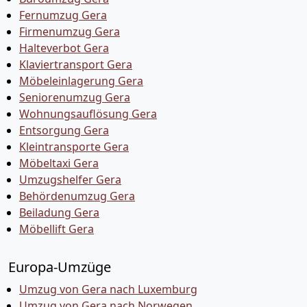
Fernumzug Gera
Firmenumzug Gera
Halteverbot Gera
Klaviertransport Gera
Möbeleinlagerung Gera
Seniorenumzug Gera
Wohnungsauflösung Gera
Entsorgung Gera
Kleintransporte Gera
Möbeltaxi Gera
Umzugshelfer Gera
Behördenumzug Gera
Beiladung Gera
Möbellift Gera
Europa-Umzüge
Umzug von Gera nach Luxemburg
Umzug von Gera nach Norwegen