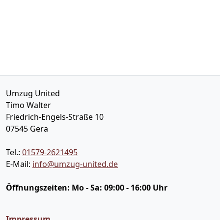
Umzug United
Timo Walter
Friedrich-Engels-Straße 10
07545
Gera
Tel.:
01579-2621495
E-Mail:
info@umzug-united.de
Öffnungszeiten:
Mo - Sa: 09:00 - 16:00 Uhr
Impressum