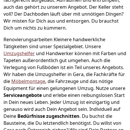
auch das gehört zu unserem Angebot. Der Keller steht
voll? Der Dachboden läuft über mit unnötigen Dingen?
Wir misten für Dich aus und entsorgen. Du brauchst
Dich um nichts zu kümmern.
Renovierungsarbeiten
Kleinere handwerkliche
Tätigkeiten sind unser Spezialgebiet. Unsere
Umzugshelfer
und Handwerker können mit Farben und
Tapeten außerordentlich gut umgehen. Auch die
Verlegung von Fußböden ist ein Teil unseres Angebots.
Wir haben die Umzugshelfer in
Gera
, die Fachkräfte für
die
Möbelmontage
, die Fahrzeuge und das nötige
Equipment für einen gelungenen Umzug. Nutze unsere
Serviceangebote
und erlebe einen reibungslosen Start
in Dein neues Leben.
Jeder Umzug ist einzigartig und
genauso wird auch Dein Angebot sein. Individuell auf
Deine
Bedürfnisse zugeschnitten
. Du buchst die
Bausteine, die Du letztendlich benötigst. Du willst von
Gera
nach Österreich
ziehen? Wir sind Dein Partner an