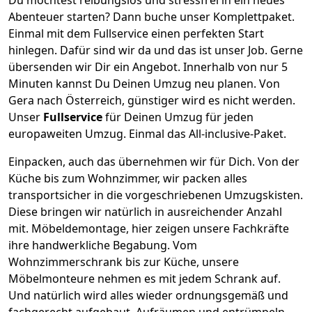
Abenteuer starten? Dann buche unser Komplettpaket.
Einmal mit dem Fullservice einen perfekten Start
hinlegen. Dafür sind wir da und das ist unser Job. Gerne
übersenden wir Dir ein Angebot. Innerhalb von nur
5
Minuten kannst Du Deinen Umzug neu planen. Von
Gera
nach
Österreich
, günstiger wird es nicht werden.
Unser
Fullservice
für Deinen Umzug für jeden
europaweiten Umzug. Einmal das All-inclusive-Paket.
Einpacken,
auch das übernehmen wir für Dich. Von der
Küche bis zum Wohnzimmer, wir packen alles
transportsicher in die vorgeschriebenen Umzugskisten.
Diese bringen wir natürlich in ausreichender Anzahl
mit.
Möbeldemontage,
hier zeigen unsere Fachkräfte
ihre handwerkliche Begabung. Vom
Wohnzimmerschrank bis zur Küche, unsere
Möbelmonteure nehmen es mit jedem Schrank auf.
Und natürlich wird alles wieder ordnungsgemäß und
fachgerecht aufgebaut.
Aufräumen und entrümpeln,