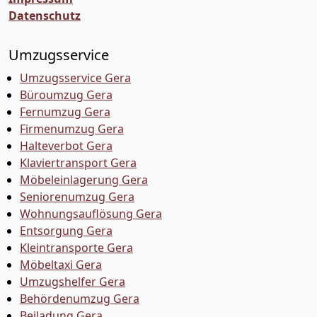
Datenschutz
Umzugsservice
Umzugsservice Gera
Büroumzug Gera
Fernumzug Gera
Firmenumzug Gera
Halteverbot Gera
Klaviertransport Gera
Möbeleinlagerung Gera
Seniorenumzug Gera
Wohnungsauflösung Gera
Entsorgung Gera
Kleintransporte Gera
Möbeltaxi Gera
Umzugshelfer Gera
Behördenumzug Gera
Beiladung Gera