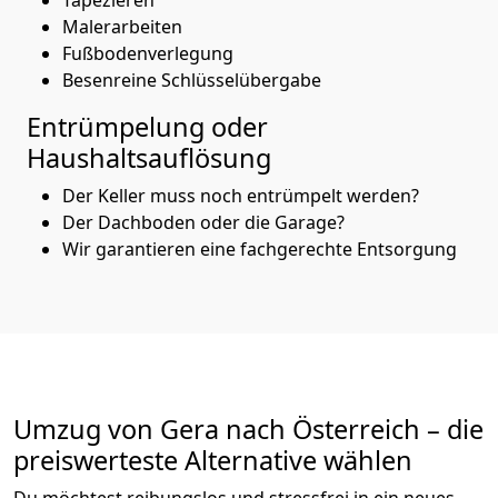
Malerarbeiten
Fußbodenverlegung
Besenreine Schlüsselübergabe
Entrümpelung oder
Haushaltsauflösung
Der Keller muss noch entrümpelt werden?
Der Dachboden oder die Garage?
Wir garantieren eine fachgerechte Entsorgung
Umzug von
Gera
nach Österreich
– die
preiswerteste Alternative wählen
Du möchtest reibungslos und stressfrei in ein neues