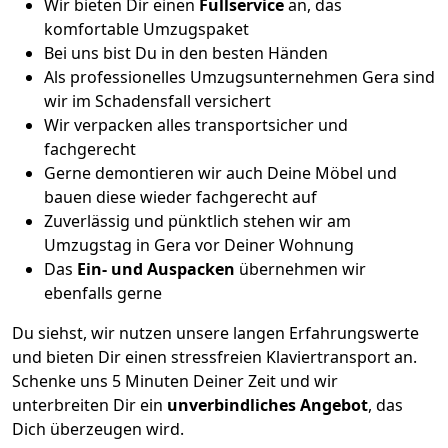
Wir bieten Dir einen
Fullservice
an, das
komfortable Umzugspaket
Bei uns bist Du in den besten Händen
Als professionelles Umzugsunternehmen Gera sind
wir im Schadensfall versichert
Wir verpacken alles transportsicher und
fachgerecht
Gerne demontieren wir auch Deine Möbel und
bauen diese wieder fachgerecht auf
Zuverlässig und pünktlich stehen wir am
Umzugstag in Gera vor Deiner Wohnung
Das
Ein- und Auspacken
übernehmen wir
ebenfalls gerne
Du siehst, wir nutzen unsere langen Erfahrungswerte
und bieten Dir einen stressfreien Klaviertransport an.
Schenke uns 5 Minuten Deiner Zeit und wir
unterbreiten Dir ein
unverbindliches Angebot
, das
Dich überzeugen wird.