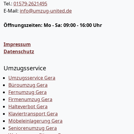
Tel.:
01579-2621495
E-Mail:
info@umzug-united.de
Öffnungszeiten:
Mo - Sa: 09:00 - 16:00 Uhr
Impressum
Datenschutz
Umzugsservice
Umzugsservice Gera
Büroumzug Gera
Fernumzug Gera
Firmenumzug Gera
Halteverbot Gera
Klaviertransport Gera
Möbeleinlagerung Gera
Seniorenumzug Gera