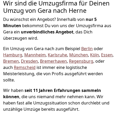
Wir sind die Umzugsfirma für Deinen
Umzug von Gera nach Herne
Du wünschst ein Angebot? Innerhalb von
nur 5
Minuten
bekommst Du von uns der Umzugsfirma aus
Gera ein
unverbindliches Angebot
, das Dich
überzeugen wird.
Ein Umzug von Gera nach zum Beispiel
Berlin
oder
Hamburg
,
Mannheim
,
Karlsruhe
,
München
,
Köln
,
Essen
,
Bremen
,
Dresden
,
Bremer­haven
,
Regensburg
, oder
auch
Remscheid
ist immer eine logistische
Meisterleistung, die von Profis ausgeführt werden
sollte.
Wir haben
seit
11 Jahren Erfahrungen sammeln
können
, die uns niemand mehr nehmen kann. Wir
haben fast alle Umzugssituation schon durchlebt und
unzählige Umzüge bereits ausgeführt.