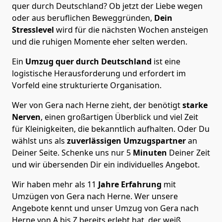
quer durch Deutschland? Ob jetzt der Liebe wegen
oder aus beruflichen Beweggründen,
Dein
Stresslevel
wird für die nächsten Wochen ansteigen
und die ruhigen Momente eher selten werden.
Ein
Umzug quer durch Deutschland
ist eine
logistische Herausforderung und erfordert im
Vorfeld eine strukturierte Organisation.
Wer von Gera nach Herne zieht, der benötigt
starke
Nerven
, einen großartigen Überblick und viel Zeit
für Kleinigkeiten, die bekanntlich aufhalten. Oder Du
wählst uns als
zuverlässigen Umzugspartner
an
Deiner Seite. Schenke uns nur
5
Minuten
Deiner Zeit
und wir übersenden Dir ein individuelles Angebot.
Wir haben mehr als 11
Jahre Erfahrung
mit
Umzügen von Gera nach Herne. Wer unsere
Angebote kennt und unser Umzug von Gera nach
Herne von A bis Z bereits erlebt hat, der weiß,