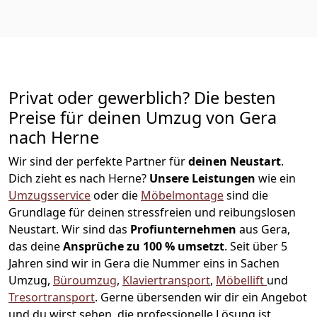
Privat oder gewerblich? Die besten
Preise für deinen Umzug von
Gera
nach Herne
Wir sind der perfekte Partner für
deinen Neustart
.
Dich zieht es nach Herne?
Unsere Leistungen
wie ein
Umzugsservice
oder die
Möbelmontage
sind die
Grundlage für deinen stressfreien und reibungslosen
Neustart.
Wir sind das
Profiunternehmen
aus Gera,
das deine
Ansprüche zu 100 % umsetzt
. Seit über 5
Jahren sind wir in Gera die Nummer eins in Sachen
Umzug,
Büroumzug
,
Klaviertransport
,
Möbellift
und
Tresortransport
.
Gerne übersenden wir dir ein Angebot
und du wirst sehen, die professionelle Lösung ist