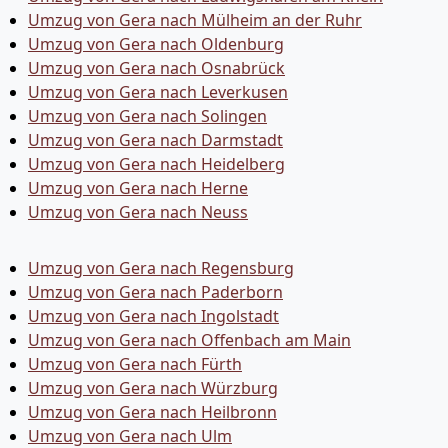
Umzug von Gera nach Mülheim an der Ruhr
Umzug von Gera nach Oldenburg
Umzug von Gera nach Osnabrück
Umzug von Gera nach Leverkusen
Umzug von Gera nach Solingen
Umzug von Gera nach Darmstadt
Umzug von Gera nach Heidelberg
Umzug von Gera nach Herne
Umzug von Gera nach Neuss
Umzug von Gera nach Regensburg
Umzug von Gera nach Paderborn
Umzug von Gera nach Ingolstadt
Umzug von Gera nach Offenbach am Main
Umzug von Gera nach Fürth
Umzug von Gera nach Würzburg
Umzug von Gera nach Heilbronn
Umzug von Gera nach Ulm