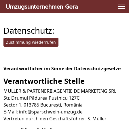
Umzugsunternehmen Gera
Umzugsunternehmen Gera
»
Datenschutzerklärung
Datenschutz:
Zustimmung wiederrufen
Verantwortlicher im Sinne der Datenschutzgesetze
Verantwortliche Stelle
MULLER & PARTENERII AGENTIE DE MARKETING SRL
Str. Drumul Pădurea Pustnicu 127C
Sector 1, 013785 București, România
E-Mail:
info@sparschwein-umzug.de
Vertreten durch den Geschäftsführer: S. Müller