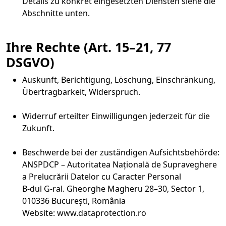
Details zu konkret eingesetzten Diensten siehe die
Abschnitte unten.
Ihre Rechte (Art. 15–21, 77
DSGVO)
Auskunft, Berichtigung, Löschung, Einschränkung,
Übertragbarkeit, Widerspruch.
Widerruf erteilter Einwilligungen jederzeit für die
Zukunft.
Beschwerde bei der zuständigen Aufsichtsbehörde:
ANSPDCP – Autoritatea Națională de Supraveghere
a Prelucrării Datelor cu Caracter Personal
B-dul G-ral. Gheorghe Magheru 28–30, Sector 1,
010336 București, România
Website: www.dataprotection.ro