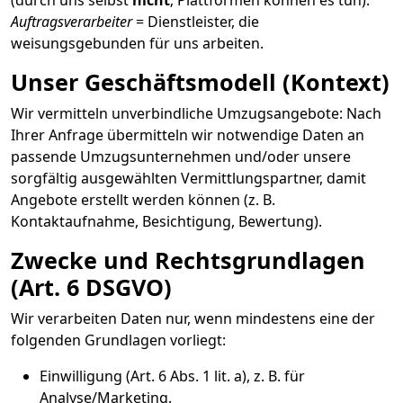
(durch uns selbst
nicht
; Plattformen können es tun).
Auftragsverarbeiter
= Dienstleister, die
weisungsgebunden für uns arbeiten.
Unser Geschäftsmodell (Kontext)
Wir vermitteln unverbindliche Umzugsangebote: Nach
Ihrer Anfrage übermitteln wir notwendige Daten an
passende Umzugsunternehmen und/oder unsere
sorgfältig ausgewählten Vermittlungspartner, damit
Angebote erstellt werden können (z. B.
Kontaktaufnahme, Besichtigung, Bewertung).
Zwecke und Rechtsgrundlagen
(Art. 6 DSGVO)
Wir verarbeiten Daten nur, wenn mindestens eine der
folgenden Grundlagen vorliegt:
Einwilligung (Art. 6 Abs. 1 lit. a), z. B. für
Analyse/Marketing.