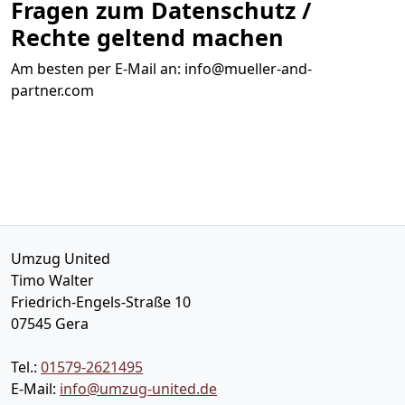
Fragen zum Datenschutz /
Rechte geltend machen
Am besten per E-Mail an:
info@mueller-and-
partner.com
Umzug United
Timo Walter
Friedrich-Engels-Straße 10
07545
Gera
Tel.:
01579-2621495
E-Mail:
info@umzug-united.de