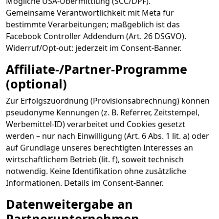
Mögliche USA-Übermittlung (SCC/DPF).
Gemeinsame Verantwortlichkeit mit Meta für
bestimmte Verarbeitungen; maßgeblich ist das
Facebook Controller Addendum (Art. 26 DSGVO).
Widerruf/Opt-out: jederzeit im Consent-Banner.
Affiliate-/Partner-Programme
(optional)
Zur Erfolgszuordnung (Provisionsabrechnung) können
pseudonyme Kennungen (z. B. Referrer, Zeitstempel,
Werbemittel-ID) verarbeitet und Cookies gesetzt
werden – nur nach Einwilligung (Art. 6 Abs. 1 lit. a) oder
auf Grundlage unseres berechtigten Interesses an
wirtschaftlichem Betrieb (lit. f), soweit technisch
notwendig. Keine Identifikation ohne zusätzliche
Informationen. Details im Consent-Banner.
Datenweitergabe an
Partnerunternehmen