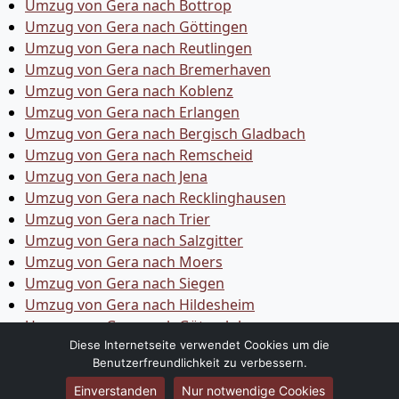
Umzug von Gera nach Bottrop
Umzug von Gera nach Göttingen
Umzug von Gera nach Reutlingen
Umzug von Gera nach Bremer­haven
Umzug von Gera nach Koblenz
Umzug von Gera nach Erlangen
Umzug von Gera nach Bergisch Gladbach
Umzug von Gera nach Remscheid
Umzug von Gera nach Jena
Umzug von Gera nach Recklinghausen
Umzug von Gera nach Trier
Umzug von Gera nach Salzgitter
Umzug von Gera nach Moers
Umzug von Gera nach Siegen
Umzug von Gera nach Hildesheim
Umzug von Gera nach Gütersloh
Diese Internetseite verwendet Cookies um die
Benutzerfreundlichkeit zu verbessern.
Einverstanden
Nur notwendige Cookies
© 2026
Umzugsunternehmen Gera