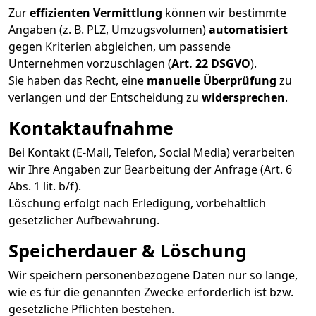
Zur
effizienten Vermittlung
können wir bestimmte
Angaben (z. B. PLZ, Umzugsvolumen)
automatisiert
gegen Kriterien abgleichen, um passende
Unternehmen vorzuschlagen (
Art. 22 DSGVO
).
Sie haben das Recht, eine
manuelle Überprüfung
zu
verlangen und der Entscheidung zu
widersprechen
.
Kontaktaufnahme
Bei Kontakt (E-Mail, Telefon, Social Media) verarbeiten
wir Ihre Angaben zur Bearbeitung der Anfrage (Art. 6
Abs. 1 lit. b/f).
Löschung erfolgt nach Erledigung, vorbehaltlich
gesetzlicher Aufbewahrung.
Speicherdauer & Löschung
Wir speichern personenbezogene Daten nur so lange,
wie es für die genannten Zwecke erforderlich ist bzw.
gesetzliche Pflichten bestehen.